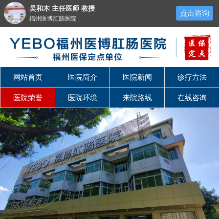
吴和木 主任医师 教授
点击咨询
福州医博肛肠医院
网站首页
医院简介
医院新闻
诊疗方法
医院荣誉
医院环境
来院路线
在线咨询