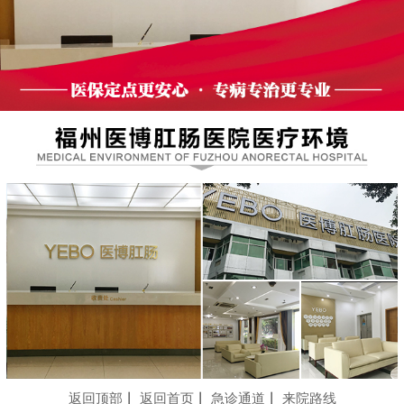
返回顶部
丨
返回首页
丨
急诊通道
丨
来院路线