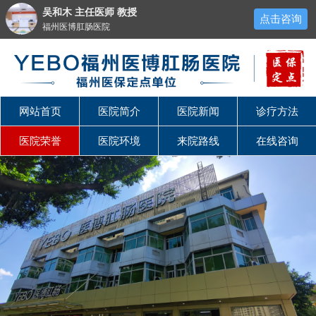
吴和木 主任医师 教授
点击咨询
福州医博肛肠医院
网站首页
医院简介
医院新闻
诊疗方法
医院荣誉
医院环境
来院路线
在线咨询