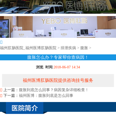
福州肛肠医院_福州医博肛肠医院
>
排泄疾病
>
腹胀
>
腹胀怎么办？专家帮你查病因！
浏览
:
时间
:
2018-06-07 14:34
福州医博肛肠医院提供咨询挂号服务
上一篇：
腹胀到底怎么回事？病因复杂详细检查！
下一篇：
福州医博：腹胀到底是怎么回事