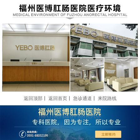
返回顶部
丨
返回首页
丨
急诊通道
丨
来院路线